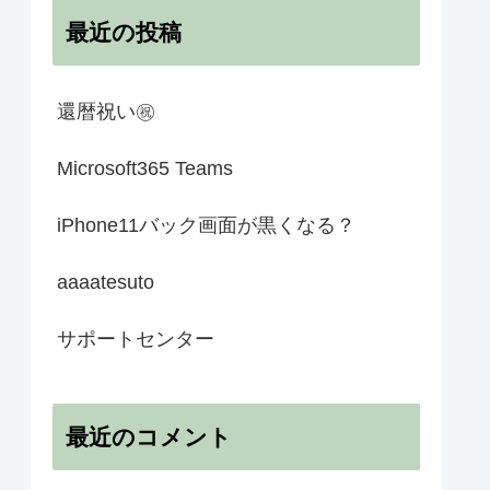
最近の投稿
還暦祝い㊗️
Microsoft365 Teams
iPhone11バック画面が黒くなる？
aaaatesuto
サポートセンター
最近のコメント