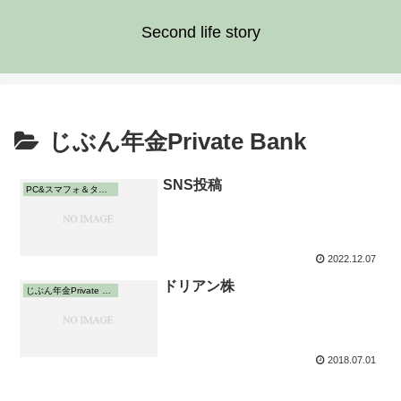
Second life story
じぶん年金Private Bank
SNS投稿
PC&スマフォ＆タブレット
2022.12.07
ドリアン株
じぶん年金Private Bank
2018.07.01