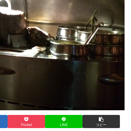
Pocket
LINE
コピー