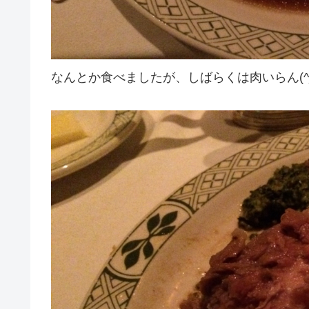
なんとか食べましたが、しばらくは肉いらん(^_^