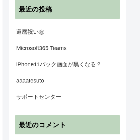
最近の投稿
還暦祝い㊗️
Microsoft365 Teams
iPhone11バック画面が黒くなる？
aaaatesuto
サポートセンター
最近のコメント