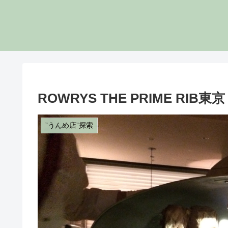
ROWRYS THE PRIME RIB東
”うんめ店”探索