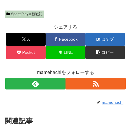
SportsPlay＆観戦記
シェアする
X
Facebook
はてブ
Pocket
LINE
コピー
mamehachiをフォローする
mamehachi
関連記事