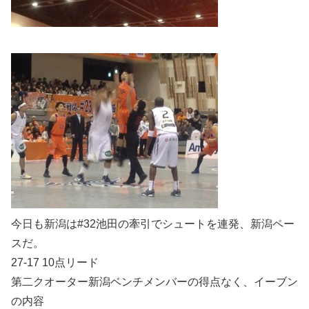
今日も新潟は#32池田の牽引でシュートを連発、新潟ペー
スだ。
27-17 10点リード
第二クオーター新潟ベンチメンバーの得点なく、イーブン
の内容