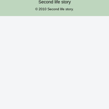
Second life story
© 2010 Second life story.