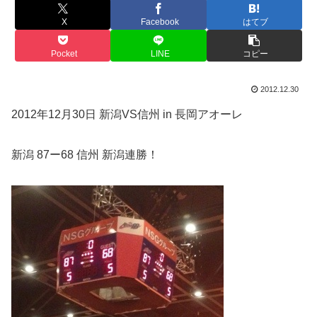
X
Facebook
はてブ
Pocket
LINE
コピー
2012.12.30
2012年12月30日 新潟VS信州 in 長岡アオーレ
新潟 87ー68 信州 新潟連勝！