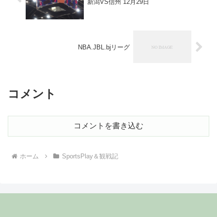
新潟VS信州 12月29日
NBA.JBL.bjリーグ
コメント
コメントを書き込む
ホーム
SportsPlay＆観戦記